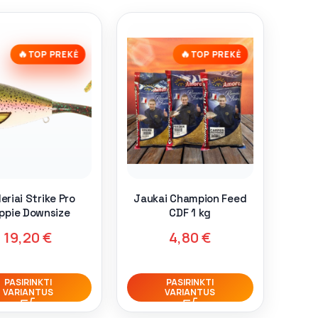
🔥
🔥
TOP PREKĖ
TOP PREKĖ
eriai Strike Pro
Jaukai Champion Feed
ppie Downsize
CDF 1 kg
19,20
€
4,80
€
PASIRINKTI
PASIRINKTI
VARIANTUS
VARIANTUS