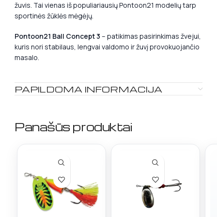
žuvis. Tai vienas iš populiariausių Pontoon21 modelių tarp
sportinės žūklės mėgėjų.
Pontoon21 Ball Concept 3
– patikimas pasirinkimas žvejui,
kuris nori stabilaus, lengvai valdomo ir žuvį provokuojančio
masalo.
PAPILDOMA INFORMACIJA
Panašūs produktai