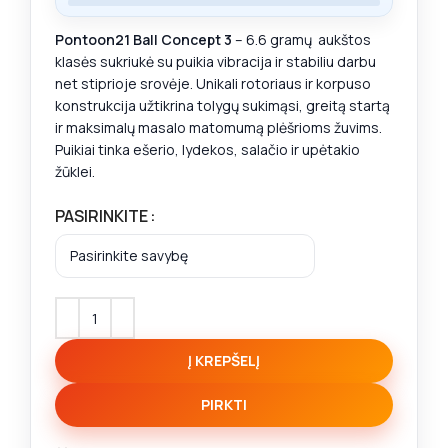
Pontoon21 Ball Concept 3
– 6.6 gramų aukštos
klasės sukriukė su puikia vibracija ir stabiliu darbu
net stiprioje srovėje. Unikali rotoriaus ir korpuso
konstrukcija užtikrina tolygų sukimąsi, greitą startą
ir maksimalų masalo matomumą plėšrioms žuvims.
Puikiai tinka ešerio, lydekos, salačio ir upėtakio
žūklei.
PASIRINKITE
Į KREPŠELĮ
PIRKTI