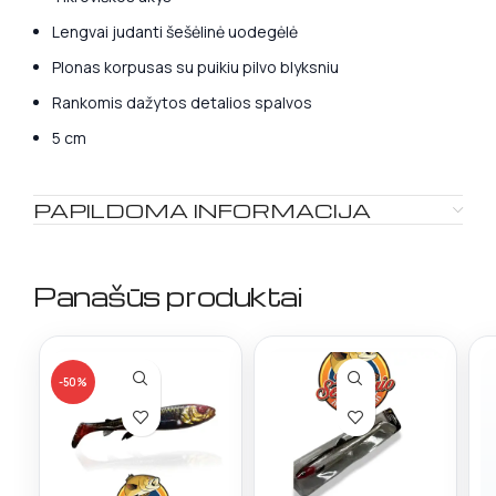
Lengvai judanti šešėlinė uodegėlė
Plonas korpusas su puikiu pilvo blyksniu
Rankomis dažytos detalios spalvos
5 cm
PAPILDOMA INFORMACIJA
Panašūs produktai
-50%