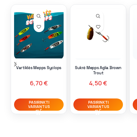
Vartiklės Mepps Syclops
Sukrė Mepps Aglia Brown
Trout
6,70
€
4,50
€
PASIRINKTI
PASIRINKTI
VARIANTUS
VARIANTUS