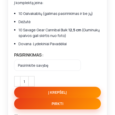
Į komplektą įeina:
10 Galvakablių (galimas pasirinkimas ir be jų)
Dėžutė
10 Savage Gear Cannibal Bulk
12,5 cm
(Guminukų
spalvos gali skirtis nuo foto)
Dovana: Lydekiniai Pavadėliai
PASIRINKIMAS
Į KREPŠELĮ
PIRKTI