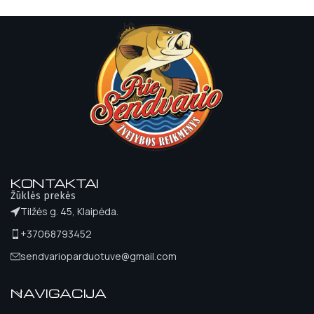
KONTAKTAI
Žūklės prekės
Tilžės g. 45, Klaipėda.
+37068793452
sendvarioparduotuve@gmail.com
NAVIGACIJA