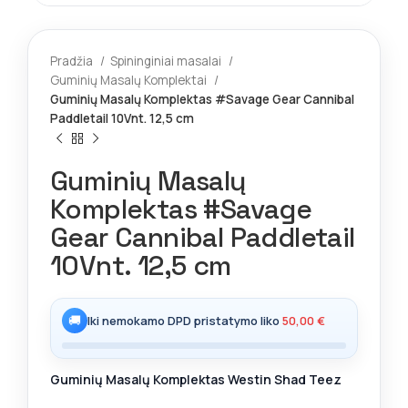
Pradžia
Spininginiai masalai
Guminių Masalų Komplektai
Guminių Masalų Komplektas #Savage Gear Cannibal
Paddletail 10Vnt. 12,5 cm
Guminių Masalų
Komplektas #Savage
Gear Cannibal Paddletail
10Vnt. 12,5 cm
🚚
Iki nemokamo DPD pristatymo liko
50,00
€
Guminių Masalų Komplektas Westin Shad Teez