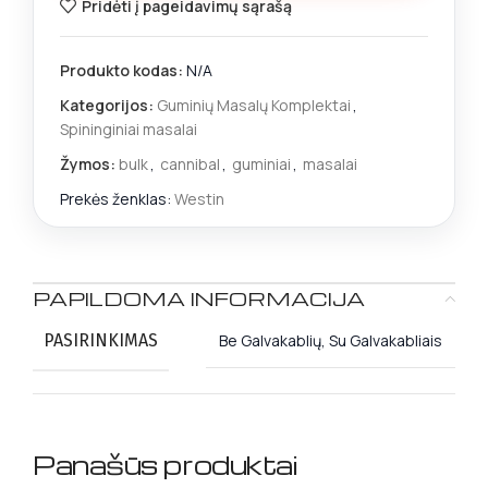
Pridėti į pageidavimų sąrašą
Produkto kodas:
N/A
Kategorijos:
Guminių Masalų Komplektai
,
Spininginiai masalai
Žymos:
bulk
,
cannibal
,
guminiai
,
masalai
Prekės ženklas:
Westin
PAPILDOMA INFORMACIJA
PASIRINKIMAS
Be Galvakablių, Su Galvakabliais
Panašūs produktai