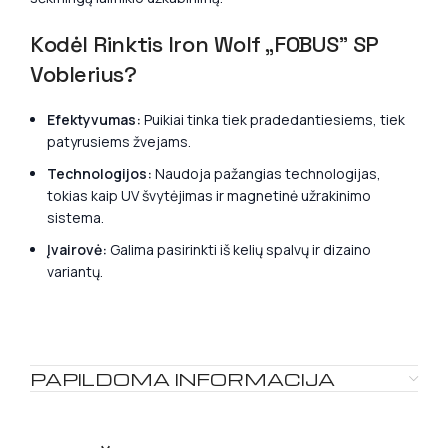
Kodėl Rinktis Iron Wolf „FOBUS” SP
Voblerius?
Efektyvumas:
Puikiai tinka tiek pradedantiesiems, tiek
patyrusiems žvejams.
Technologijos:
Naudoja pažangias technologijas,
tokias kaip UV švytėjimas ir magnetinė užrakinimo
sistema.
Įvairovė:
Galima pasirinkti iš kelių spalvų ir dizaino
variantų.
PAPILDOMA INFORMACIJA