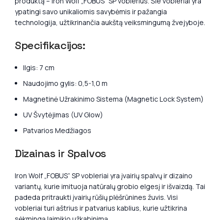
produktą – Iron Wolf „FOBUS” SP voblerius. Šie vobleriai yra
ypatingi savo unikaliomis savybėmis ir pažangia
technologija, užtikrinančia aukštą veiksmingumą žvejyboje.
Specifikacijos:
Ilgis: 7 cm
Naudojimo gylis: 0,5-1,0 m
Magnetinė Užrakinimo Sistema (Magnetic Lock System)
UV Švytėjimas (UV Glow)
Patvarios Medžiagos
Dizainas ir Spalvos
Iron Wolf „FOBUS” SP vobleriai yra įvairių spalvų ir dizaino
variantų, kurie imituoja natūralų grobio elgesį ir išvaizdą. Tai
padeda pritraukti įvairių rūšių plėšrūnines žuvis. Visi
vobleriai turi aštrius ir patvarius kablius, kurie užtikrina
sėkmingą laimikio užkabinimą.